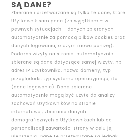
SĄ DANE?
Zbierane i przetwarzane są tylko te dane, które
Użytkownik sam poda (za wyjątkiem – w
pewnych sytuacjach – danych zbieranych
automatycznie za pomocą plików cookies oraz
danych logowania, o czym mowa poniżej).
Podczas wizyty na stronie, automatycznie
zbierane są dane dotyczące samej wizyty, np.
adres IP użytkownika, nazwa domeny, typ
przeglądarki, typ systemu operacyjnego, itp.
(dane logowania). Dane zbierane
automatycznie mogą być użyte do analizy
zachowań Użytkowników na stronie
internetowej, zbierania danych
demograficznych o Użytkownikach lub do
personalizacji zawartości strony w celu jej
ulepszenia. Dane te przetwarzane są jednak