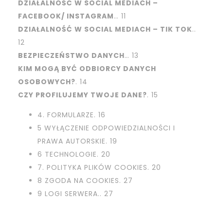
DZIAŁALNOŚĆ W SOCIAL MEDIACH –
FACEBOOK/ INSTAGRAM
… 11
DZIAŁALNOŚĆ W SOCIAL MEDIACH – TIK TOK
..
12
BEZPIECZEŃSTWO DANYCH
… 13
KIM MOGĄ BYĆ ODBIORCY DANYCH
OSOBOWYCH?
. 14
CZY PROFILUJEMY TWOJE DANE?
. 15
4. FORMULARZE. 16
5 WYŁĄCZENIE ODPOWIEDZIALNOŚCI I
PRAWA AUTORSKIE. 19
6 TECHNOLOGIE. 20
7. POLITYKA PLIKÓW COOKIES. 20
8 ZGODA NA COOKIES. 27
9 LOGI SERWERA.. 27