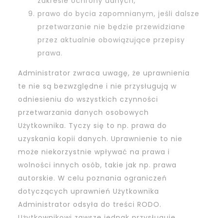
zakresie ochrony danych,
prawo do bycia zapomnianym, jeśli dalsze
przetwarzanie nie będzie przewidziane
przez aktualnie obowiązujące przepisy
prawa.
Administrator zwraca uwagę, że uprawnienia
te nie są bezwzględne i nie przysługują w
odniesieniu do wszystkich czynności
przetwarzania danych osobowych
Użytkownika. Tyczy się to np. prawa do
uzyskania kopii danych. Uprawnienie to nie
może niekorzystnie wpływać na prawa i
wolności innych osób, takie jak np. prawa
autorskie. W celu poznania ograniczeń
dotyczących uprawnień Użytkownika
Administrator odsyła do treści RODO.
Użytkownikowi zawsze jednak przysługuje