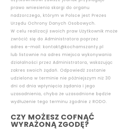
prawo wniesienia skargi do organu
nadzorczego, którym w Polsce jest Prezes
Urzędu Ochrony Danych Osobowych.
W celu realizacji swoich praw Użytkownik może
zwrócić się do Administratora poprzez
adres e-mail:
kontakt@kochamszanty.pl
lub listownie na adres miejsca wykonywania
działalności przez Administratora, wskazując
zakres swoich żądań. Odpowiedź zostanie
udzielona w terminie nie późniejszym niż 30
dni od dnia wpłynięcia żądania i jego
uzasadnienia, chyba że uzasadnione będzie
wydłużenie tego terminu zgodnie z RODO.
CZY MOŻESZ COFNĄĆ
WYRAŻONĄ ZGODĘ?