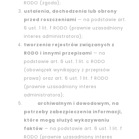
RODO (zgoda);
ustalenia, dochodzenia lub obrony
przed roszczeniami
— na podstawie art.
6 ust. 1 lit. f RODO (prawnie uzasadniony
interes administratora);
tworzenia rejestrów związanych z
RODO i innymi przepisami
— na
podstawie art. 6 ust. 1 lit. c RODO
(obowiązek wynikający z przepisów
prawa) oraz art. 6 ust. 1 lit. f RODO
(prawnie uzasadniony interes
administratora);
archiwalnym i dowodowym, na
potrzeby zabezpieczenia informacji,
które mogą służyć wykazywaniu
faktów
— na podstawie art. 6 ust. 1 lit. f
RODO (prawnie uzasadniony interes