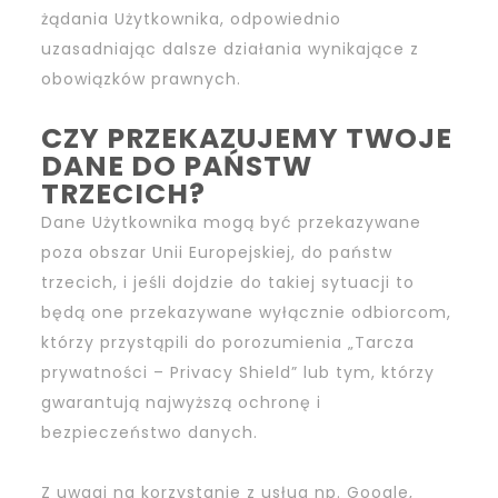
żądania Użytkownika, odpowiednio
uzasadniając dalsze działania wynikające z
obowiązków prawnych.
CZY PRZEKAZUJEMY TWOJE
DANE DO PAŃSTW
TRZECICH?
Dane Użytkownika mogą być przekazywane
poza obszar Unii Europejskiej, do państw
trzecich, i jeśli dojdzie do takiej sytuacji to
będą one przekazywane wyłącznie odbiorcom,
którzy przystąpili do porozumienia „Tarcza
prywatności – Privacy Shield” lub tym, którzy
gwarantują najwyższą ochronę i
bezpieczeństwo danych.
Z uwagi na korzystanie z usług np. Google,