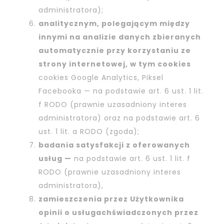
administratora);
analitycznym, polegającym między
innymi na analizie danych zbieranych
automatycznie przy korzystaniu ze
strony internetowej, w tym cookies
cookies Google Analytics, Piksel
Facebooka — na podstawie art. 6 ust. 1 lit.
f RODO (prawnie uzasadniony interes
administratora) oraz na podstawie art. 6
ust. 1 lit. a RODO (zgoda);
badania satysfakcji z oferowanych
usług —
na podstawie art. 6 ust. 1 lit. f
RODO (prawnie uzasadniony interes
administratora),
zamieszczenia przez Użytkownika
opinii o usługach
świadczonych przez