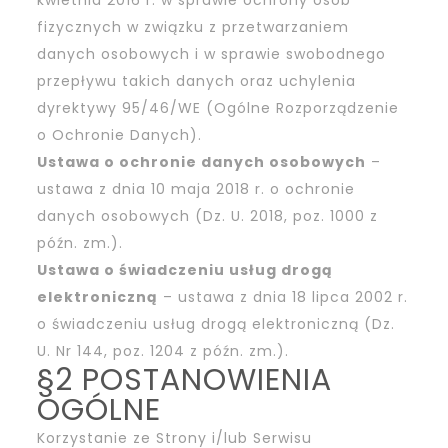
kwietnia 2016 r. w sprawie ochrony osób
fizycznych w związku z przetwarzaniem
danych osobowych i w sprawie swobodnego
przepływu takich danych oraz uchylenia
dyrektywy 95/46/WE (Ogólne Rozporządzenie
o Ochronie Danych).
Ustawa o ochronie danych osobowych
–
ustawa z dnia 10 maja 2018 r. o ochronie
danych osobowych (Dz. U. 2018, poz. 1000 z
późn. zm.).
Ustawa o świadczeniu usług drogą
elektroniczną
– ustawa z dnia 18 lipca 2002 r.
o świadczeniu usług drogą elektroniczną (Dz.
U. Nr 144, poz. 1204 z późn. zm.).
§2 POSTANOWIENIA
OGÓLNE
Korzystanie ze Strony i/lub Serwisu