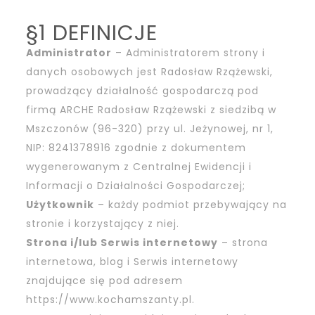
§1 DEFINICJE
Administrator
– Administratorem strony i
danych osobowych jest Radosław Rzążewski,
prowadzący działalność gospodarczą pod
firmą ARCHE Radosław Rzążewski z siedzibą w
Mszczonów (96-320) przy ul. Jeżynowej, nr 1,
NIP: 8241378916 zgodnie z dokumentem
wygenerowanym z Centralnej Ewidencji i
Informacji o Działalności Gospodarczej;
Użytkownik
– każdy podmiot przebywający na
stronie i korzystający z niej.
Strona i/lub Serwis internetowy
– strona
internetowa, blog i Serwis internetowy
znajdujące się pod adresem
https://www.kochamszanty.pl
.