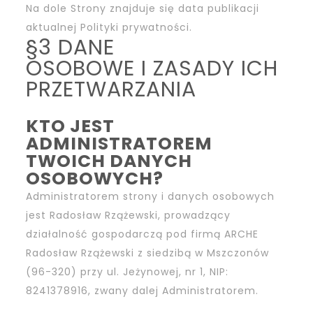
Na dole Strony znajduje się data publikacji
aktualnej Polityki prywatności.
§3 DANE
OSOBOWE I ZASADY ICH
PRZETWARZANIA
KTO JEST
ADMINISTRATOREM
TWOICH DANYCH
OSOBOWYCH?
Administratorem strony i danych osobowych
jest Radosław Rzążewski, prowadzący
działalność gospodarczą pod firmą ARCHE
Radosław Rzążewski z siedzibą w Mszczonów
(96-320) przy ul. Jeżynowej, nr 1, NIP:
8241378916, zwany dalej Administratorem.