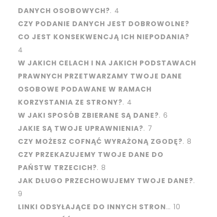
DANYCH OSOBOWYCH?
. 4
CZY PODANIE DANYCH JEST DOBROWOLNE?
CO JEST KONSEKWENCJĄ ICH NIEPODANIA?
4
W JAKICH CELACH I NA JAKICH PODSTAWACH
PRAWNYCH PRZETWARZAMY TWOJE DANE
OSOBOWE PODAWANE W RAMACH
KORZYSTANIA ZE STRONY?
. 4
W JAKI SPOSÓB ZBIERANE SĄ DANE?
. 6
JAKIE SĄ TWOJE UPRAWNIENIA?
. 7
CZY MOŻESZ COFNĄĆ WYRAŻONĄ ZGODĘ?
. 8
CZY PRZEKAZUJEMY TWOJE DANE DO
PAŃSTW TRZECICH?
. 8
JAK DŁUGO PRZECHOWUJEMY TWOJE DANE?
.
9
LINKI ODSYŁAJĄCE DO INNYCH STRON
… 10