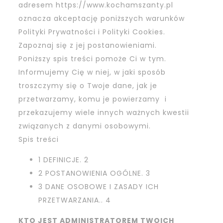
adresem
https://www.kochamszanty.pl
oznacza akceptację poniższych warunków
Polityki Prywatności i Polityki Cookies.
Zapoznaj się z jej postanowieniami.
Poniższy spis treści pomoże Ci w tym.
Informujemy Cię w niej, w jaki sposób
troszczymy się o Twoje dane, jak je
przetwarzamy, komu je powierzamy i
przekazujemy wiele innych ważnych kwestii
związanych z danymi osobowymi.
Spis treści
1 DEFINICJE. 2
2 POSTANOWIENIA OGÓLNE. 3
3 DANE OSOBOWE I ZASADY ICH
PRZETWARZANIA.. 4
KTO JEST ADMINISTRATOREM TWOICH