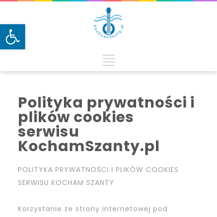
Otwórz pasek narzędzi
Polityka prywatności i
plików cookies
serwisu
KochamSzanty.pl
POLITYKA PRYWATNOŚCI I PLIKÓW COOKIES
SERWISU KOCHAM SZANTY
Korzystanie ze strony internetowej pod