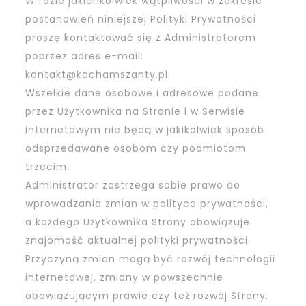
W razie jakichkolwiek wątpliwości w zakresie
postanowień niniejszej Polityki Prywatności
proszę kontaktować się z Administratorem
poprzez adres e-mail:
kontakt@kochamszanty.pl.
Wszelkie dane osobowe i adresowe podane
przez Użytkownika na Stronie i w Serwisie
internetowym nie będą w jakikolwiek sposób
odsprzedawane osobom czy podmiotom
trzecim.
Administrator zastrzega sobie prawo do
wprowadzania zmian w polityce prywatności,
a każdego Użytkownika Strony obowiązuje
znajomość aktualnej polityki prywatności.
Przyczyną zmian mogą być rozwój technologii
internetowej, zmiany w powszechnie
obowiązującym prawie czy też rozwój Strony.