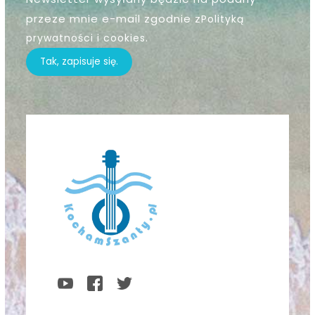
przeze mnie e-mail zgodnie z
Polityką
prywatności i cookies
.
Tak, zapisuje się.