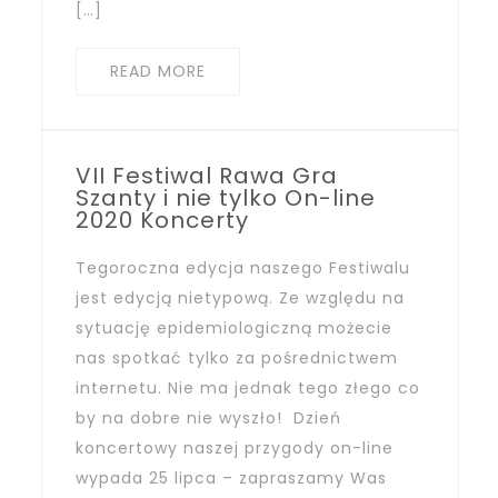
[…]
READ MORE
VII Festiwal Rawa Gra
Szanty i nie tylko On-line
2020 Koncerty
Tegoroczna edycja naszego Festiwalu
jest edycją nietypową. Ze względu na
sytuację epidemiologiczną możecie
nas spotkać tylko za pośrednictwem
internetu. Nie ma jednak tego złego co
by na dobre nie wyszło! Dzień
koncertowy naszej przygody on-line
wypada 25 lipca – zapraszamy Was