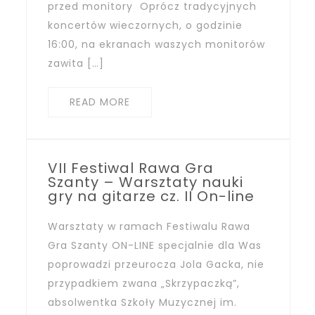
przed monitory Oprócz tradycyjnych
koncertów wieczornych, o godzinie
16:00, na ekranach waszych monitorów
zawita […]
READ MORE
VII Festiwal Rawa Gra
Szanty – Warsztaty nauki
gry na gitarze cz. II On-line
Warsztaty w ramach Festiwalu Rawa
Gra Szanty ON-LINE specjalnie dla Was
poprowadzi przeurocza Jola Gacka, nie
przypadkiem zwana „Skrzypaczką”,
absolwentka Szkoły Muzycznej im.