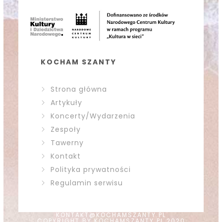
KOCHAM SZANTY
Strona główna
Artykuły
Koncerty/Wydarzenia
Zespoły
Tawerny
Kontakt
Polityka prywatności
Regulamin serwisu
KONTAKT@KOCHAMSZANTY.PL
COPYRIGHT BY KOCHAMSZANTY.PL 2020