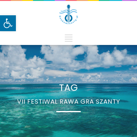
Otwórz pasek narzędzi
TAG
VII FESTIWAL RAWA GRA SZANTY