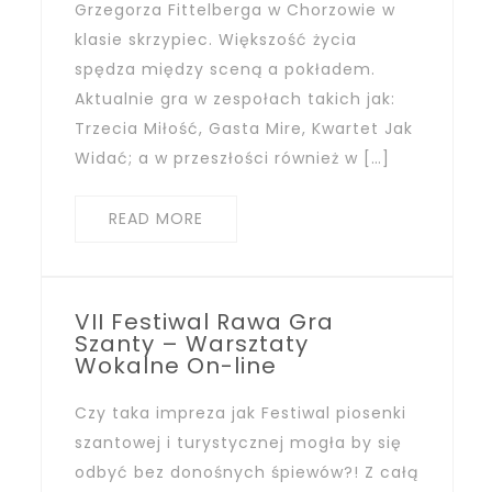
Grzegorza Fittelberga w Chorzowie w
klasie skrzypiec. Większość życia
spędza między sceną a pokładem.
Aktualnie gra w zespołach takich jak:
Trzecia Miłość, Gasta Mire, Kwartet Jak
Widać; a w przeszłości również w […]
READ MORE
VII Festiwal Rawa Gra
Szanty – Warsztaty
Wokalne On-line
Czy taka impreza jak Festiwal piosenki
szantowej i turystycznej mogła by się
odbyć bez donośnych śpiewów?! Z całą