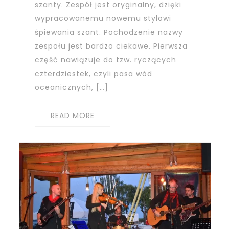
szanty. Zespół jest oryginalny, dzięki
wypracowanemu nowemu stylowi
śpiewania szant. Pochodzenie nazwy
zespołu jest bardzo ciekawe. Pierwsza
część nawiązuje do tzw. ryczących
czterdziestek, czyli pasa wód
oceanicznych, […]
READ MORE