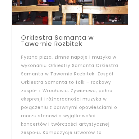
Orkiestra Samanta w
Tawernie Rozbitek
Pyszna pizza, zimne napoje i muzyka w
wykonaniu Orkiestry Samanta Orkiestra
Samanta w Tawernie Rozbitek. Zespół
Orkiestra Samanta to folk – rockowy
zespół z Wrocławia. Żywiołowa, pełna
ekspresji i różnorodności muzyka w
połączeniu z barwnymi opowieściami o
morzu stanowi o wyjątkowości
koncertów i twórczości artystycznej
zespołu. Kompozycje utworów to