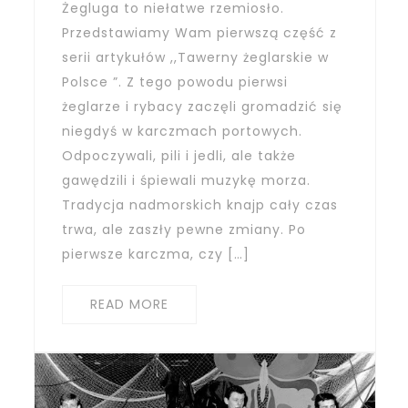
Żegluga to niełatwe rzemiosło.
Przedstawiamy Wam pierwszą część z
serii artykułów ,,Tawerny żeglarskie w
Polsce ”. Z tego powodu pierwsi
żeglarze i rybacy zaczęli gromadzić się
niegdyś w karczmach portowych.
Odpoczywali, pili i jedli, ale także
gawędzili i śpiewali muzykę morza.
Tradycja nadmorskich knajp cały czas
trwa, ale zaszły pewne zmiany. Po
pierwsze karczma, czy […]
READ MORE