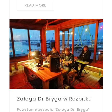
READ MORE
Załoga Dr Bryga w Rozbitku
Powstanie zespołu ‘Załoga Dr. Bryga’