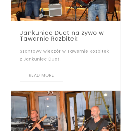
Jankuniec Duet na żywo w
Tawernie Rozbitek
Szantowy wieczór w Tawernie Rozbitek
z Jankuniec Duet.
READ MORE