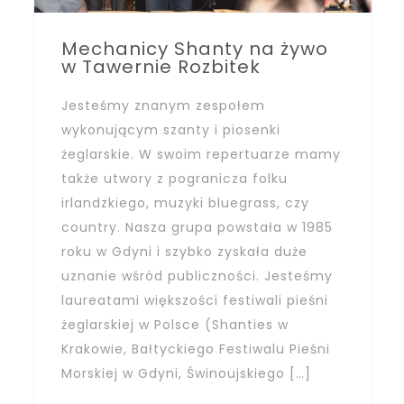
Mechanicy Shanty na żywo
w Tawernie Rozbitek
Jesteśmy znanym zespołem
wykonującym szanty i piosenki
żeglarskie. W swoim repertuarze mamy
także utwory z pogranicza folku
irlandzkiego, muzyki bluegrass, czy
country. Nasza grupa powstała w 1985
roku w Gdyni i szybko zyskała duże
uznanie wśród publiczności. Jesteśmy
laureatami większości festiwali pieśni
żeglarskiej w Polsce (Shanties w
Krakowie, Bałtyckiego Festiwalu Pieśni
Morskiej w Gdyni, Świnoujskiego […]