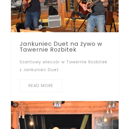
Jankuniec Duet na żywo w
Tawernie Rozbitek
Szantowy wieczór w Tawernie Rozbitek
z Jankuniec Duet.
READ MORE