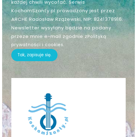
każdej chwili wycofać. Serwis
KochamSzanty.pl prowadzony jest przez
ARCHE Radosław Rzążewski, NIP: 8241378916.
Newsletter wysyłany będzie na podany
przeze mnie e-mail zgodnie z
Polityką
prywatności i cookies
.
Tak, zapisuje się.