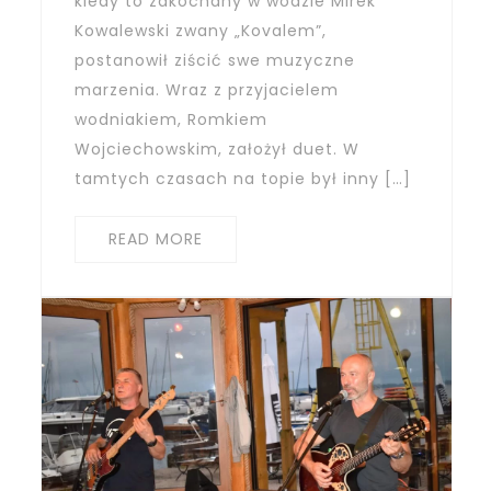
kiedy to zakochany w wodzie Mirek
Kowalewski zwany „Kovalem”,
postanowił ziścić swe muzyczne
marzenia. Wraz z przyjacielem
wodniakiem, Romkiem
Wojciechowskim, założył duet. W
tamtych czasach na topie był inny […]
READ MORE