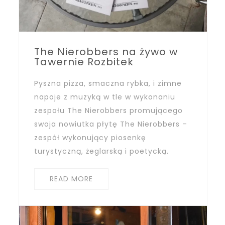
The Nierobbers na żywo w
Tawernie Rozbitek
Pyszna pizza, smaczna rybka, i zimne
napoje z muzyką w tle w wykonaniu
zespołu The Nierobbers promującego
swoja nowiutka płytę The Nierobbers –
zespół wykonujący piosenkę
turystyczną, żeglarską i poetycką.
READ MORE