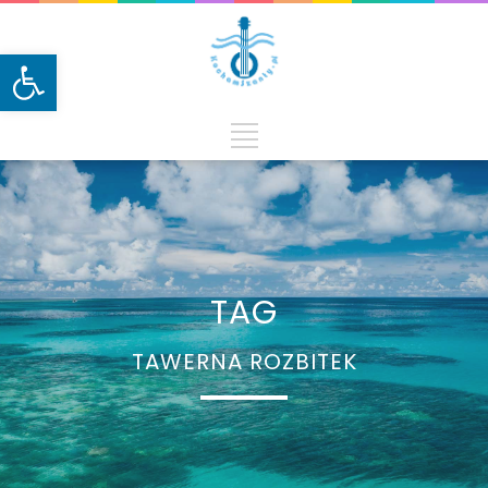
Otwórz pasek narzędzi
TAG
TAWERNA ROZBITEK